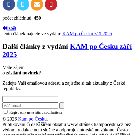
počet zhlédnutí:
450
zpět
tento článek najdete ve vydání:
KAM po Česku září 2025
Další články z vydání
KAM po Česku září
2025
Máte zájem
o zásílání novinek?
Zadejte Vaši emailovou adresu a zajistěte si tak aktuality z České
republiky.
Registrací k newsletteru souhlasíte se
zásadami ochrany osobních údajů
© 2026
Kam po Česku.
Publikování či další šíření obsahu www stránek kampocesku.cz bez
vědomí redakce není slušné a odporuje autorskému zákonu. Často