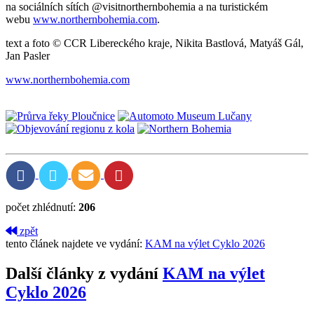
na sociálních sítích @visitnorthernbohemia a na turistickém
webu
www.northernbohemia.com
.
text a foto © CCR Libereckého kraje, Nikita Bastlová, Matyáš Gál,
Jan Pasler
www.northernbohemia.com
počet zhlédnutí:
206
zpět
tento článek najdete ve vydání:
KAM na výlet Cyklo 2026
Další články z vydání
KAM na výlet
Cyklo 2026