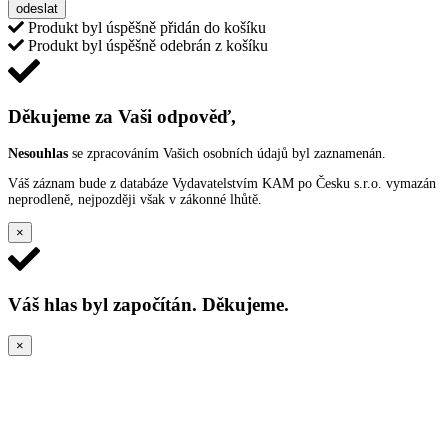
odeslat
Produkt byl úspěšně přidán do košíku
Produkt byl úspěšně odebrán z košíku
Děkujeme za Vaši odpověď,
Nesouhlas
se zpracováním Vašich osobních údajů byl zaznamenán.
Váš záznam bude z databáze Vydavatelstvím KAM po Česku s.r.o. vymazán
neprodleně, nejpozději však v zákonné lhůtě.
×
Váš hlas byl započítán. Děkujeme.
×