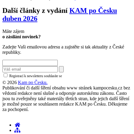
Další články z vydání
KAM po Česku
duben 2026
Máte zájem
o zásílání novinek?
Zadejte Vaši emailovou adresu a zajistěte si tak aktuality z České
republiky.
Registrací k newsletteru souhlasíte se
zásadami ochrany osobních údajů
© 2026
Kam po Česku.
Publikování či další šíření obsahu www stránek kampocesku.cz bez
vědomí redakce není slušné a odporuje autorskému zákonu. Často
jsou tu zveřejněny také materiály třetích stran, kde jejich další šíření
je možné pouze se souhlasem redakce KAM po Česku. Děkujeme
za pochopení.