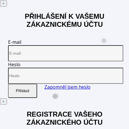
Zavřít
×
❅
PŘIHLÁŠENÍ K VAŠEMU
ZÁKAZNICKÉMU ÚČTU
E-mail
Heslo
❅
Zapomněl jsem heslo
Přihlásit
Zavřít
×
REGISTRACE VAŠEHO
ZÁKAZNICKÉHO ÚČTU
❆
❆