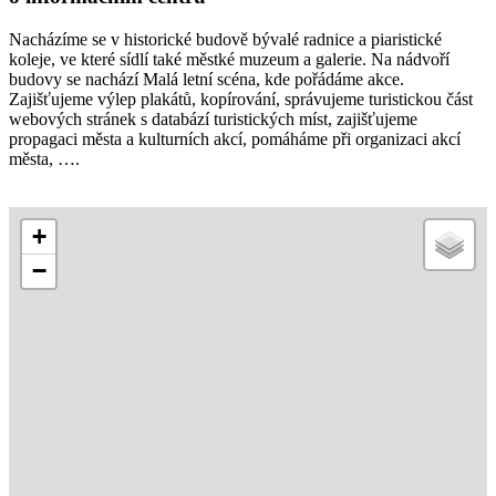
Nacházíme se v historické budově bývalé radnice a piaristické
koleje, ve které sídlí také městké muzeum a galerie. Na nádvoří
budovy se nachází Malá letní scéna, kde pořádáme akce.
Zajišťujeme výlep plakátů, kopírování, správujeme turistickou část
webových stránek s databází turistických míst, zajišťujeme
propagaci města a kulturních akcí, pomáháme při organizaci akcí
města, ….
+
−