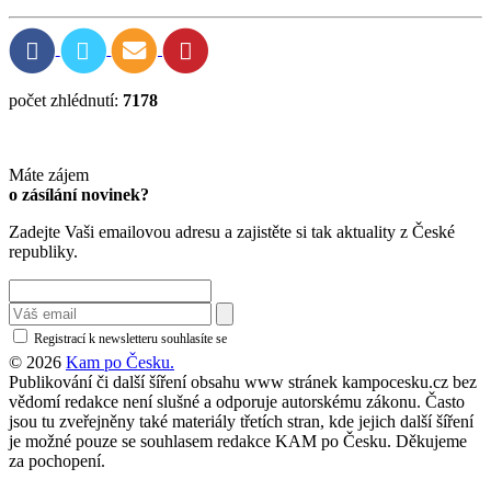
počet zhlédnutí:
7178
Máte zájem
o zásílání novinek?
Zadejte Vaši emailovou adresu a zajistěte si tak aktuality z České
republiky.
Registrací k newsletteru souhlasíte se
zásadami ochrany osobních údajů
© 2026
Kam po Česku.
Publikování či další šíření obsahu www stránek kampocesku.cz bez
vědomí redakce není slušné a odporuje autorskému zákonu. Často
jsou tu zveřejněny také materiály třetích stran, kde jejich další šíření
je možné pouze se souhlasem redakce KAM po Česku. Děkujeme
za pochopení.