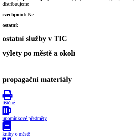
distribuujeme
czechpoint:
Ne
ostatní:
ostatní služby v TIC
výlety po městě a okolí
propagační materiály
tištěné
upomínkové předměty
knihy o městě