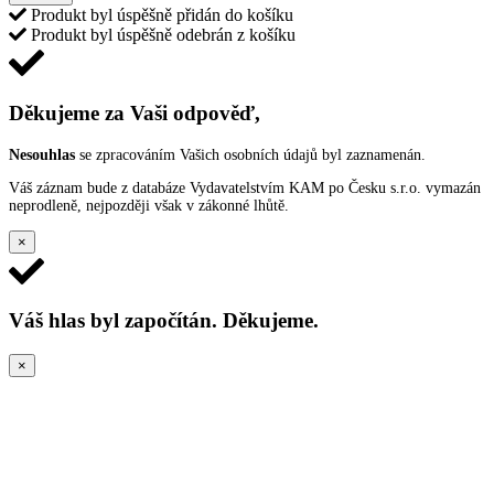
Produkt byl úspěšně přidán do košíku
Produkt byl úspěšně odebrán z košíku
Děkujeme za Vaši odpověď,
Nesouhlas
se zpracováním Vašich osobních údajů byl zaznamenán.
Váš záznam bude z databáze Vydavatelstvím KAM po Česku s.r.o. vymazán
neprodleně, nejpozději však v zákonné lhůtě.
×
Váš hlas byl započítán. Děkujeme.
×