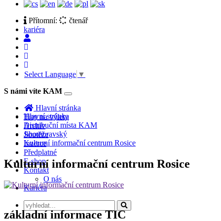
Přítomní:
čtenář
kariéra
Select Language
▼
S námi víte KAM
Toggle
navigation
Hlavní stránka
Hlavní stránka
Tipy na výlety
Distribuční místa KAM
Archiv
Jihomoravský
Soutěže
Kulturní informační centrum Rosice
Inzerce
Předplatné
E-shop
Kulturní informační centrum Rosice
Kontakt
O nás
Kariéra
základní informace TIC