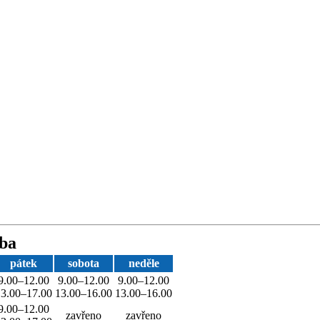
oba
pátek
sobota
neděle
9.00–12.00
9.00–12.00
9.00–12.00
13.00–17.00
13.00–16.00
13.00–16.00
9.00–12.00
zavřeno
zavřeno