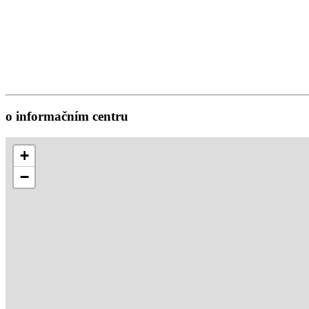
o informačním centru
+
−