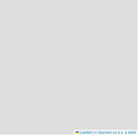
Leaflet
|
© Seznam.cz a.s. a další