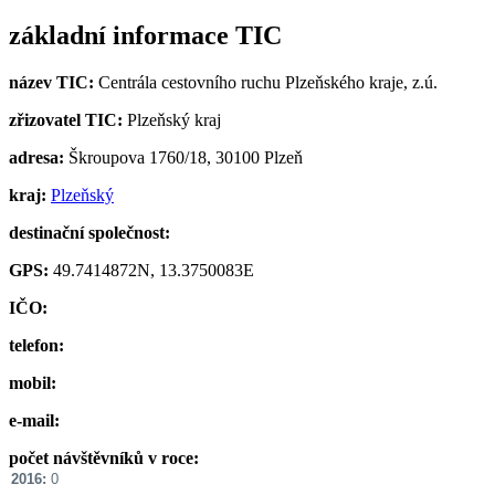
základní informace TIC
název TIC:
Centrála cestovního ruchu Plzeňského kraje, z.ú.
zřizovatel TIC:
Plzeňský kraj
adresa:
Škroupova 1760/18, 30100 Plzeň
kraj:
Plzeňský
destinační společnost:
GPS:
49.7414872N, 13.3750083E
IČO:
telefon:
mobil:
e-mail:
počet návštěvníků v roce:
2016:
0