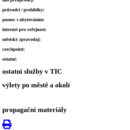
průvodci / prohlídky:
pomoc s ubytováním:
internet pro veřejnost:
městský zpravodaj:
czechpoint:
ostatní:
ostatní služby v TIC
výlety po městě a okolí
propagační materiály