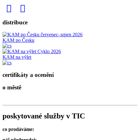
distribuce
KAM po Česku
KAM na výlet
certifikáty a ocenění
o městě
poskytované služby v TIC
co prodáváme:
náš předprodej: