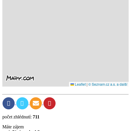
Leaflet
|
© Seznam.cz a.s. a další
počet zhlédnutí:
711
Máte zájem