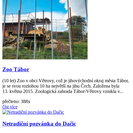
Zoo Tábor
(10 let) Zoo v obci Větrovy, což je jihovýchodní okraj města Tábor,
je se svou rozlohou 10 ha největší na jihu Čech. Založena byla
13. května 2015. Zoologická zahrada Tábor­‑Větrovy vznikla v...
přečteno: 388x
číst více
Netradiční pozvánka do Dačic