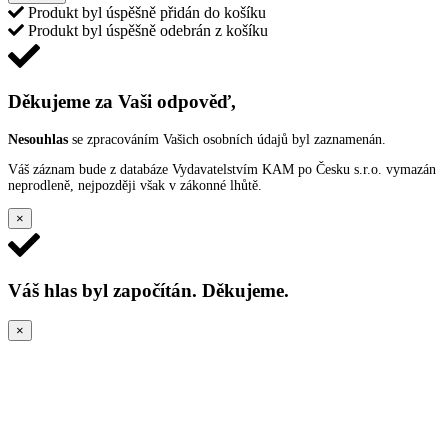
Produkt byl úspěšně přidán do košíku
Produkt byl úspěšně odebrán z košíku
Děkujeme za Vaši odpověď,
Nesouhlas
se zpracováním Vašich osobních údajů byl zaznamenán.
Váš záznam bude z databáze Vydavatelstvím KAM po Česku s.r.o. vymazán
neprodleně, nejpozději však v zákonné lhůtě.
×
Váš hlas byl započítán. Děkujeme.
×