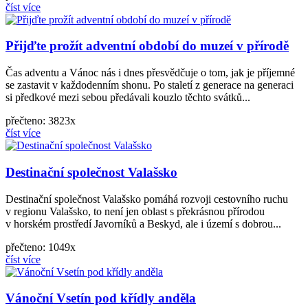
číst více
Přijďte prožít adventní období do muzeí v přírodě
Čas adventu a Vánoc nás i dnes přesvědčuje o tom, jak je příjemné
se zastavit v každodenním shonu. Po staletí z generace na generaci
si předkové mezi sebou předávali kouzlo těchto svátků...
přečteno: 3823x
číst více
Destinační společnost Valašsko
Destinační společnost Valašsko pomáhá rozvoji cestovního ruchu
v regionu Valašsko, to není jen oblast s překrásnou přírodou
v horském prostředí Javorníků a Beskyd, ale i území s dobrou...
přečteno: 1049x
číst více
Vánoční Vsetín pod křídly anděla