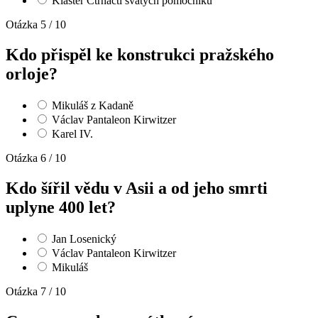
Klášter Čtrnácti svatých pomocníků
Otázka 5 / 10
Kdo přispěl ke konstrukci pražského
orloje?
Mikuláš z Kadaně
Václav Pantaleon Kirwitzer
Karel IV.
Otázka 6 / 10
Kdo šířil vědu v Asii a od jeho smrti
uplyne 400 let?
Jan Losenický
Václav Pantaleon Kirwitzer
Mikuláš
Otázka 7 / 10