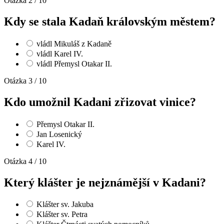
Otázka 2 / 10
Kdy se stala Kadaň královským městem?
vládl Mikuláš z Kadaně
vládl Karel IV.
vládl Přemysl Otakar II.
Otázka 3 / 10
Kdo umožnil Kadani zřizovat vinice?
Přemysl Otakar II.
Jan Losenický
Karel IV.
Otázka 4 / 10
Který klášter je nejznámější v Kadani?
Klášter sv. Jakuba
Klášter sv. Petra