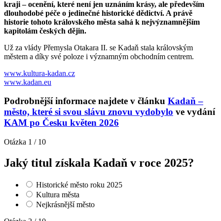
kraji – ocenění, které není jen uznáním krásy, ale především
dlouhodobé péče o jedinečné historické dědictví. A právě
historie tohoto královského města sahá k nejvýznamnějším
kapitolám českých dějin.
Už za vlády Přemysla Otakara II. se Kadaň stala královským
městem a díky své poloze i významným obchodním centrem.
www.kultura-kadan.cz
www.kadan.eu
Podrobnější informace najdete v článku
Kadaň –
město, které si svou slávu znovu vydobylo
ve vydání
KAM po Česku květen 2026
Otázka 1 / 10
Jaký titul získala Kadaň v roce 2025?
Historické město roku 2025
Kultura města
Nejkrásnější město