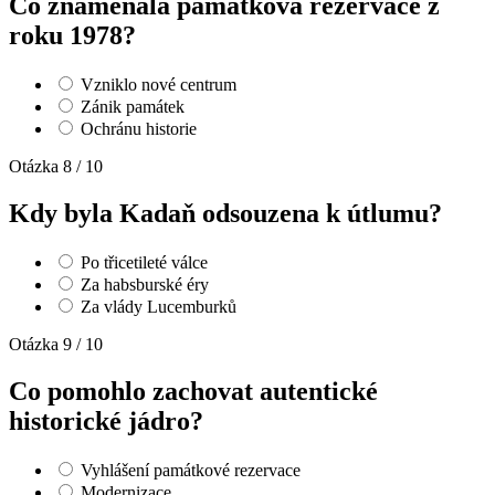
Co znamenala památková rezervace z
roku 1978?
Vzniklo nové centrum
Zánik památek
Ochránu historie
Otázka 8 / 10
Kdy byla Kadaň odsouzena k útlumu?
Po třicetileté válce
Za habsburské éry
Za vlády Lucemburků
Otázka 9 / 10
Co pomohlo zachovat autentické
historické jádro?
Vyhlášení památkové rezervace
Modernizace