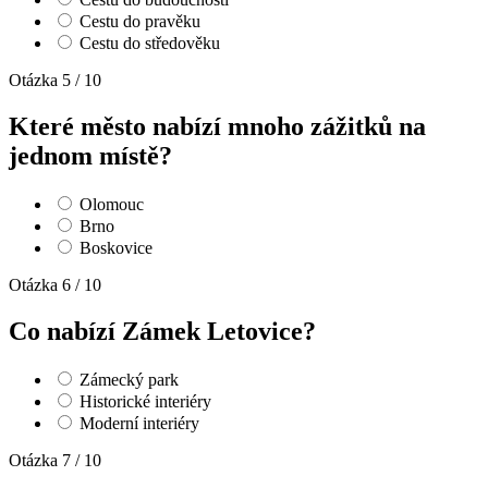
Cestu do pravěku
Cestu do středověku
Otázka 5 / 10
Které město nabízí mnoho zážitků na
jednom místě?
Olomouc
Brno
Boskovice
Otázka 6 / 10
Co nabízí Zámek Letovice?
Zámecký park
Historické interiéry
Moderní interiéry
Otázka 7 / 10