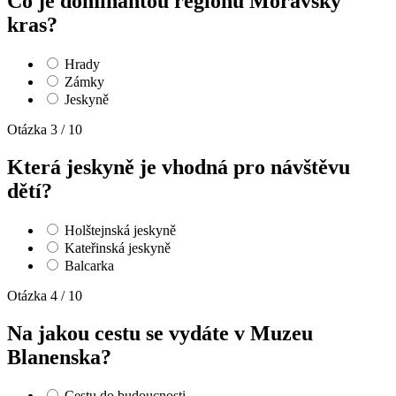
Co je dominantou regionu Moravský
kras?
Hrady
Zámky
Jeskyně
Otázka 3 / 10
Která jeskyně je vhodná pro návštěvu
dětí?
Holštejnská jeskyně
Kateřinská jeskyně
Balcarka
Otázka 4 / 10
Na jakou cestu se vydáte v Muzeu
Blanenska?
Cestu do budoucnosti