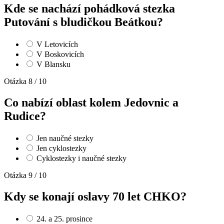
Kde se nachází pohádková stezka
Putování s bludičkou Beátkou?
V Letovicích
V Boskovicích
V Blansku
Otázka 8 / 10
Co nabízí oblast kolem Jedovnic a
Rudice?
Jen naučné stezky
Jen cyklostezky
Cyklostezky i naučné stezky
Otázka 9 / 10
Kdy se konají oslavy 70 let CHKO?
24. a 25. prosince