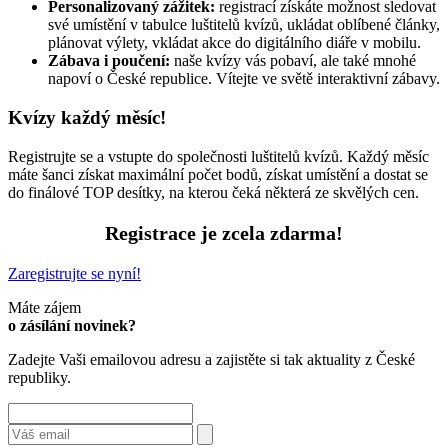
Personalizovaný zážitek:
registrací získáte možnost sledovat
své umístění v tabulce luštitelů kvízů, ukládat oblíbené články,
plánovat výlety, vkládat akce do digitálního diáře v mobilu.
Zábava i poučení:
naše kvízy vás pobaví, ale také mnohé
napoví o České republice. Vítejte ve světě interaktivní zábavy.
Kvízy každý měsíc!
Registrujte se a vstupte do společnosti luštitelů kvízů. Každý měsíc
máte šanci získat maximální počet bodů, získat umístění a dostat se
do finálové TOP desítky, na kterou čeká některá ze skvělých cen.
Registrace je zcela zdarma!
Zaregistrujte se nyní!
Máte zájem
o zásílání novinek?
Zadejte Vaši emailovou adresu a zajistěte si tak aktuality z České
republiky.