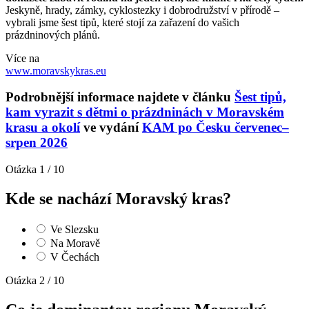
Jeskyně, hrady, zámky, cyklostezky i dobrodružství v přírodě –
vybrali jsme šest tipů, které stojí za zařazení do vašich
prázdninových plánů.
Více na
www.moravskykras.eu
Podrobnější informace najdete v článku
Šest tipů,
kam vyrazit s dětmi o prázdninách v Moravském
krasu a okolí
ve vydání
KAM po Česku červenec–
srpen 2026
Otázka 1 / 10
Kde se nachází Moravský kras?
Ve Slezsku
Na Moravě
V Čechách
Otázka 2 / 10