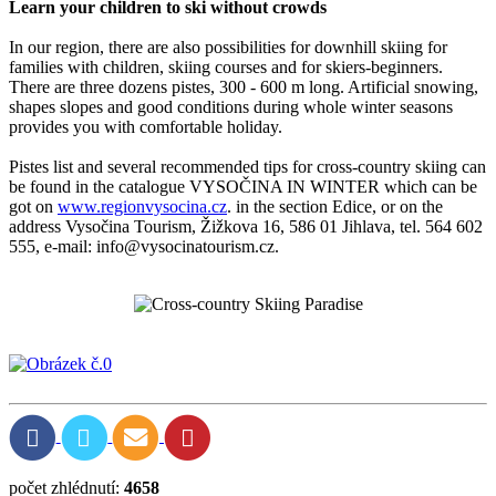
Learn your children to ski without crowds
In our region, there are also possibilities for downhill skiing for
families with children, skiing courses and for skiers-beginners.
There are three dozens pistes, 300 - 600 m long. Artificial snowing,
shapes slopes and good conditions during whole winter seasons
provides you with comfortable holiday.
Pistes list and several recommended tips for cross-country skiing can
be found in the catalogue VYSOČINA IN WINTER which can be
got on
www.regionvysocina.cz
. in the section Edice, or on the
address Vysočina Tourism, Žižkova 16, 586 01 Jihlava, tel. 564 602
555, e-mail: info@vysocinatourism.cz.
počet zhlédnutí:
4658