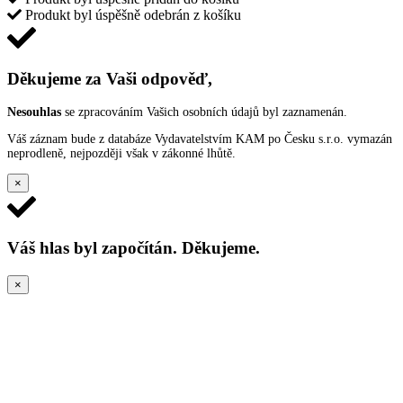
Produkt byl úspěšně odebrán z košíku
Děkujeme za Vaši odpověď,
Nesouhlas
se zpracováním Vašich osobních údajů byl zaznamenán.
Váš záznam bude z databáze Vydavatelstvím KAM po Česku s.r.o. vymazán
neprodleně, nejpozději však v zákonné lhůtě.
×
Váš hlas byl započítán. Děkujeme.
×