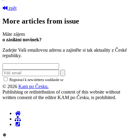
zpět
More articles from issue
Máte zájem
o zásílání novinek?
Zadejte Vaši emailovou adresu a zajistěte si tak aktuality z České
republiky.
Registrací k newsletteru souhlasíte se
zásadami ochrany osobních údajů
© 2026
Kam po Česku.
Publishing or redistribution of content of this website without
written consent of the editor KAM po Česku, is prohibited.
❅