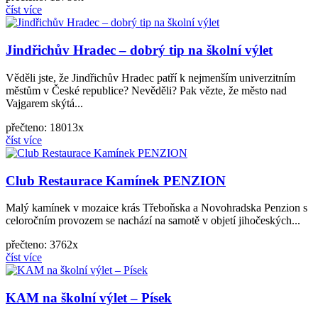
číst více
Jindřichův Hradec – dobrý tip na školní výlet
Věděli jste, že Jindřichův Hradec patří k nejmenším univerzitním
městům v České republice? Nevěděli? Pak vězte, že město nad
Vajgarem skýtá...
přečteno: 18013x
číst více
Club Restaurace Kamínek PENZION
Malý kamínek v mozaice krás Třeboňska a Novohradska Penzion s
celoročním provozem se nachází na samotě v objetí jihočeských...
přečteno: 3762x
číst více
KAM na školní výlet – Písek