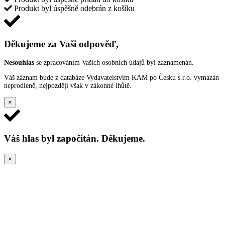
Produkt byl úspěšně odebrán z košíku
Děkujeme za Vaši odpověď,
Nesouhlas
se zpracováním Vašich osobních údajů byl zaznamenán.
Váš záznam bude z databáze Vydavatelstvím KAM po Česku s.r.o. vymazán
neprodleně, nejpozději však v zákonné lhůtě.
×
Váš hlas byl započítán. Děkujeme.
×