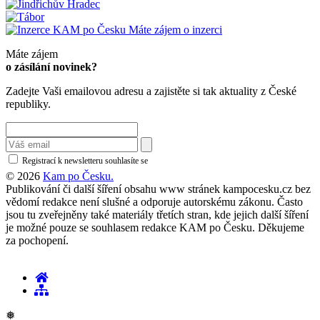
Máte zájem o inzerci
Máte zájem
o zásílání novinek?
Zadejte Vaši emailovou adresu a zajistěte si tak aktuality z České
republiky.
Registrací k newsletteru souhlasíte se
zásadami ochrany osobních údajů
© 2026
Kam po Česku.
Publikování či další šíření obsahu www stránek kampocesku.cz bez
vědomí redakce není slušné a odporuje autorskému zákonu. Často
jsou tu zveřejněny také materiály třetích stran, kde jejich další šíření
je možné pouze se souhlasem redakce KAM po Česku. Děkujeme
za pochopení.
❅