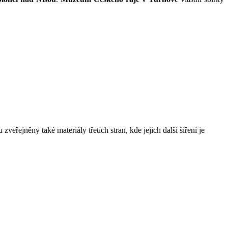
řejněny také materiály třetích stran, kde jejich další šíření je