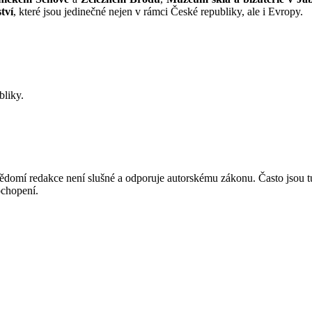
tví
, které jsou jedinečné nejen v rámci České republiky, ale i Evropy.
bliky.
mí redakce není slušné a odporuje autorskému zákonu. Často jsou tu zve
chopení.