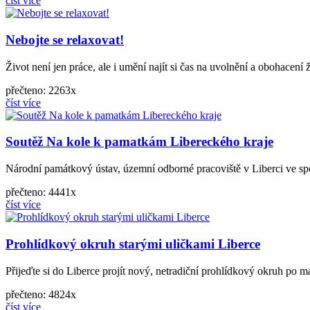
číst více
Nebojte se relaxovat!
Život není jen práce, ale i umění najít si čas na uvolnění a obohacen
přečteno: 2263x
číst více
Soutěž Na kole k pamatkám Libereckého kraje
Národní památkový ústav, územní odborné pracoviště v Liberci ve spo
přečteno: 4441x
číst více
Prohlídkový okruh starými uličkami Liberce
Přijeďte si do Liberce projít nový, netradiční prohlídkový okruh po m
přečteno: 4824x
číst více