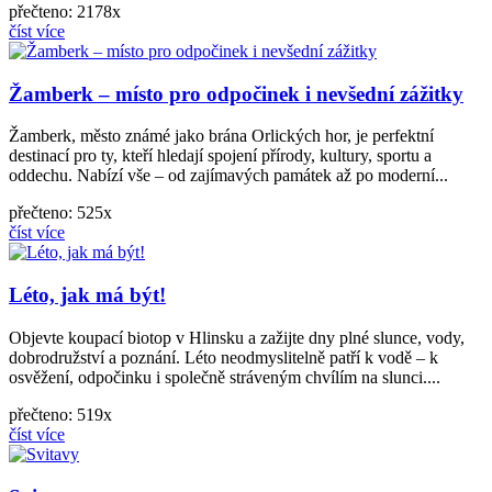
přečteno: 2178x
číst více
Žamberk – místo pro odpočinek i nevšední zážitky
Žamberk, město známé jako brána Orlických hor, je perfektní
destinací pro ty, kteří hledají spojení přírody, kultury, sportu a
oddechu. Nabízí vše – od zajímavých památek až po moderní...
přečteno: 525x
číst více
Léto, jak má být!
Objevte koupací biotop v Hlinsku a zažijte dny plné slunce, vody,
dobrodružství a poznání. Léto neodmyslitelně patří k vodě – k
osvěžení, odpočinku i společně stráveným chvílím na slunci....
přečteno: 519x
číst více