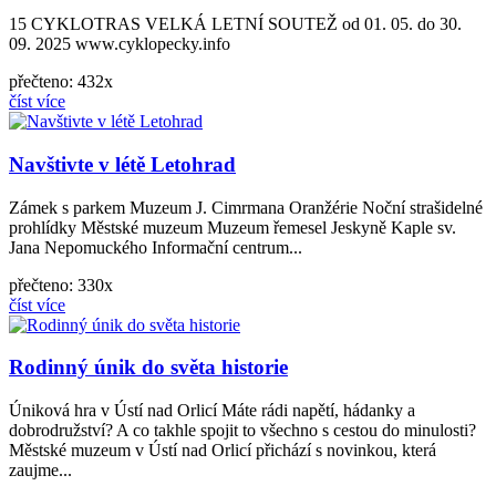
15 CYKLOTRAS VELKÁ LETNÍ SOUTEŽ od 01. 05. do 30.
09. 2025 www.cyklopecky.info
přečteno: 432x
číst více
Navštivte v létě Letohrad
Zámek s parkem Muzeum J. Cimrmana Oranžérie Noční strašidelné
prohlídky Městské muzeum Muzeum řemesel Jeskyně Kaple sv.
Jana Nepomuckého Informační centrum...
přečteno: 330x
číst více
Rodinný únik do světa historie
Úniková hra v Ústí nad Orlicí Máte rádi napětí, hádanky a
dobrodružství? A co takhle spojit to všechno s cestou do minulosti?
Městské muzeum v Ústí nad Orlicí přichází s novinkou, která
zaujme...