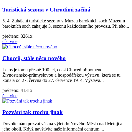
Turistická sezona v Chrudimi začíná
5. 4. Zahájení turistické sezony v Muzeu barokních soch Muzeum
barokních soch zahajuje 3. sezonu každodenního provozu. Při této...
přečteno: 3261x
číst více
Choceň, stále něco nového
Letos je tomu přesně 100 let, co si Choceň připomene
Živnostensko-průmyslovou a hospodářskou výstavu, která se tu
konala od 27. června do 27. července 1914. Výstava...
přečteno: 4131x
číst více
Pozvání tak trochu jinak
Dovolte nám pozvat vás na výlet do Nového Města nad Metují a
jeho okolí. Když navštívíte naše informační centrum,...