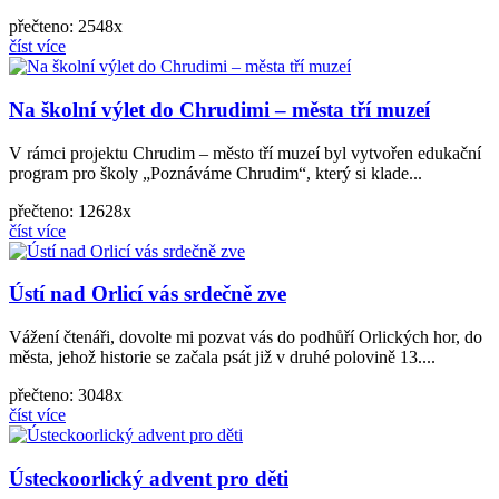
přečteno: 2548x
číst více
Na školní výlet do Chrudimi – města tří muzeí
V rámci projektu Chrudim – město tří muzeí byl vytvořen edukační
program pro školy „Poznáváme Chrudim“, který si klade...
přečteno: 12628x
číst více
Ústí nad Orlicí vás srdečně zve
Vážení čtenáři, dovolte mi pozvat vás do podhůří Orlických hor, do
města, jehož historie se začala psát již v druhé polovině 13....
přečteno: 3048x
číst více
Ústeckoorlický advent pro děti