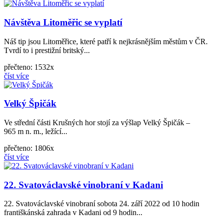
Návštěva Litoměřic se vyplatí
Náš tip jsou Litoměřice, které patří k nejkrásnějším městům v ČR.
Tvrdí to i prestižní britský...
přečteno: 1532x
číst více
Velký Špičák
Ve střední části Krušných hor stojí za výšlap Velký Špičák –
965 m n. m., ležící...
přečteno: 1806x
číst více
22. Svatováclavské vinobraní v Kadani
22. Svatováclavské vinobraní sobota 24. září 2022 od 10 hodin
františkánská zahrada v Kadani od 9 hodin...