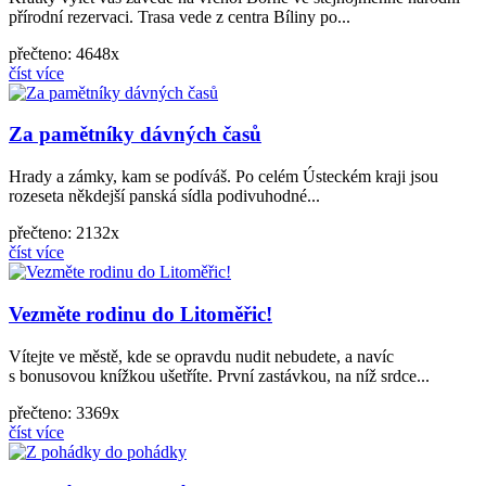
přírodní rezervaci. Trasa vede z centra Bíliny po...
přečteno: 4648x
číst více
Za pamětníky dávných časů
Hrady a zámky, kam se podíváš. Po celém Ústeckém kraji jsou
rozeseta někdejší panská sídla podivuhodné...
přečteno: 2132x
číst více
Vezměte rodinu do Litoměřic!
Vítejte ve městě, kde se opravdu nudit nebudete, a navíc
s bonusovou knížkou ušetříte. První zastávkou, na níž srdce...
přečteno: 3369x
číst více