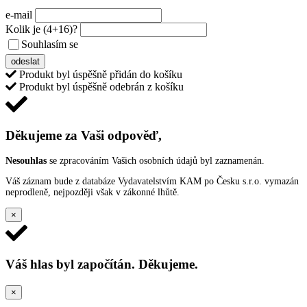
e-mail
Kolik je
(4+16)
?
Souhlasím se
VŠEOBECNÝMI PODMÍNKAMI ANKETY O CENY
odeslat
Produkt byl úspěšně přidán do košíku
Produkt byl úspěšně odebrán z košíku
Děkujeme za Vaši odpověď,
Nesouhlas
se zpracováním Vašich osobních údajů byl zaznamenán.
Váš záznam bude z databáze Vydavatelstvím KAM po Česku s.r.o. vymazán
neprodleně, nejpozději však v zákonné lhůtě.
×
Váš hlas byl započítán. Děkujeme.
×