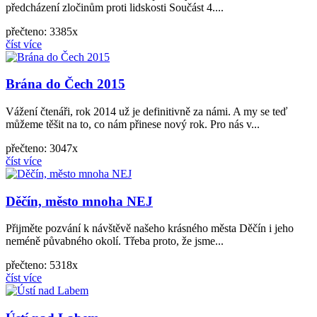
předcházení zločinům proti lidskosti Součást 4....
přečteno: 3385x
číst více
Brána do Čech 2015
Vážení čtenáři, rok 2014 už je definitivně za námi. A my se teď
můžeme těšit na to, co nám přinese nový rok. Pro nás v...
přečteno: 3047x
číst více
Děčín, město mnoha NEJ
Přijměte pozvání k návštěvě našeho krásného města Děčín i jeho
neméně půvabného okolí. Třeba proto, že jsme...
přečteno: 5318x
číst více