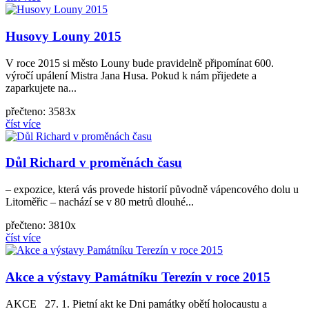
Husovy Louny 2015
V roce 2015 si město Louny bude pravidelně připomínat 600.
výročí upálení Mistra Jana Husa. Pokud k nám přijedete a
zaparkujete na...
přečteno: 3583x
číst více
Důl Richard v proměnách času
– expozice, která vás provede historií původně vápencového dolu u
Litoměřic – nachází se v 80 metrů dlouhé...
přečteno: 3810x
číst více
Akce a výstavy Památníku Terezín v roce 2015
AKCE 27. 1. Pietní akt ke Dni památky obětí holocaustu a