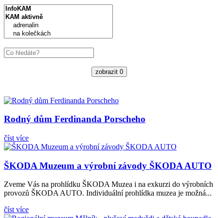
zobrazit
0
Rodný dům Ferdinanda Porscheho
číst více
ŠKODA Muzeum a výrobní závody ŠKODA AUTO
Zveme Vás na prohlídku ŠKODA Muzea i na exkurzi do výrobních
provozů ŠKODA AUTO. Individuální prohlídka muzea je možná...
číst více