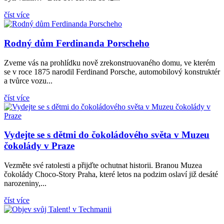
číst více
Rodný dům Ferdinanda Porscheho
Zveme vás na prohlídku nově zrekonstruovaného domu, ve kterém
se v roce 1875 narodil Ferdinand Porsche, automobilový konstruktér
a tvůrce vozu...
číst více
Vydejte se s dětmi do čokoládového světa v Muzeu
čokolády v Praze
Vezměte své ratolesti a přijďte ochutnat historii. Branou Muzea
čokolády Choco-Story Praha, které letos na podzim oslaví již desáté
narozeniny,...
číst více