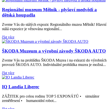
Regionální muzeum Mělník - plyšoví medvědi a
dětská houpadla
Zveme Vás do stálých expozic Regionálního muzea Mělník! Hlavní
stálá expozice je věnována regionální...
číst více
ŠKODA Muzeum a výrobní závody ŠKODA AUTO
Zveme Vás na prohlídku ŠKODA Muzea i na exkurzi do výrobních
provozů ŠKODA AUTO. Individuální prohlídka muzea je možná...
číst více
IQ Landia Liberec
ZÁŽITEK pro celou rodinu TOP 5 EXPONÁTŮ • simulátor
zemětřesení • humanoidní robot...
číst více