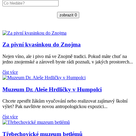
zobrazit
0
Za pivní kvasinkou do Znojma
Nejen víno, ale i pivo má ve Znojmě tradici. Pokud máte chuť na
jedno znojemské a zároveň byste rádi poznali, v jakých prostorech...
číst více
Muzeum Dr. Aleše Hrdličky v Humpolci
Chcete zpestřit žákům vyučování nebo realizovat zajímavý školní
výlet? Pak navštivte novou antropologickou expozici...
číst více
Třebechovické muzeum betlémů