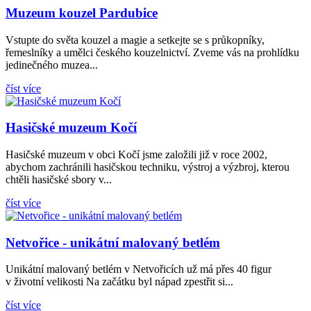
Muzeum kouzel Pardubice
Vstupte do světa kouzel a magie a setkejte se s průkopníky,
řemeslníky a umělci českého kouzelnictví. Zveme vás na prohlídku
jedinečného muzea...
číst více
Hasičské muzeum Kočí
Hasičské muzeum v obci Kočí jsme založili již v roce 2002,
abychom zachránili hasičskou techniku, výstroj a výzbroj, kterou
chtěli hasičské sbory v...
číst více
Netvořice - unikátní malovaný betlém
Unikátní malovaný betlém v Netvořicích už má přes 40 figur
v životní velikosti Na začátku byl nápad zpestřit si...
číst více