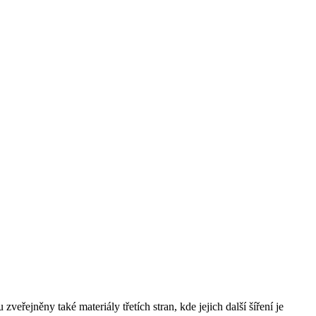
řejněny také materiály třetích stran, kde jejich další šíření je