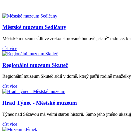
Městské muzeum Sedlčany
Městské muzeum sídlí ve zrekonstruované budově „staré“ radnice, kter
číst více
Regionální muzeum Skuteč
Regionální muzeum Skuteč sídlí v domě, který patřil rodině manželky 
číst více
Hrad Týnec - Městské muzeum
Týnec nad Sázavou má velmi starou historii. Samo jeho jméno ukazuje,
číst více