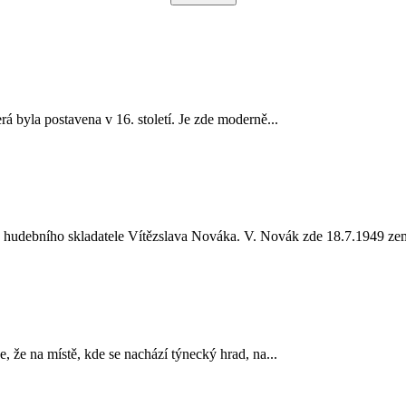
á byla postavena v 16. století. Je zde moderně...
hudebního skladatele Vítězslava Nováka. V. Novák zde 18.7.1949 zemřel.
 že na místě, kde se nachází týnecký hrad, na...