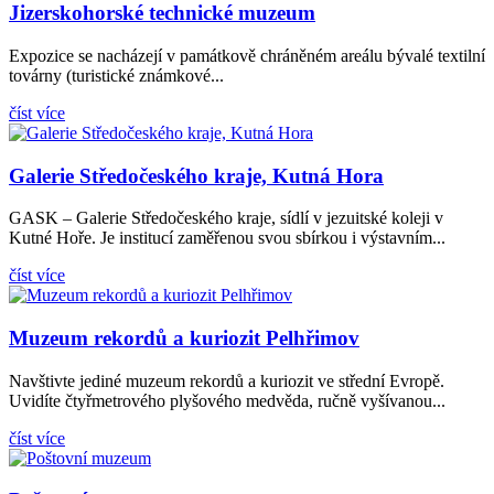
Jizerskohorské technické muzeum
Expozice se nacházejí v památkově chráněném areálu bývalé textilní
továrny (turistické známkové...
číst více
Galerie Středočeského kraje, Kutná Hora
GASK – Galerie Středočeského kraje, sídlí v jezuitské koleji v
Kutné Hoře. Je institucí zaměřenou svou sbírkou i výstavním...
číst více
Muzeum rekordů a kuriozit Pelhřimov
Navštivte jediné muzeum rekordů a kuriozit ve střední Evropě.
Uvidíte čtyřmetrového plyšového medvěda, ručně vyšívanou...
číst více