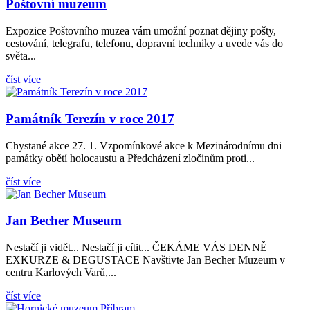
Poštovní muzeum
Expozice Poštovního muzea vám umožní poznat dějiny pošty,
cestování, telegrafu, telefonu, dopravní techniky a uvede vás do
světa...
číst více
Památník Terezín v roce 2017
Chystané akce 27. 1. Vzpomínkové akce k Mezinárodnímu dni
památky obětí holocaustu a Předcházení zločinům proti...
číst více
Jan Becher Museum
Nestačí ji vidět... Nestačí ji cítit... ČEKÁME VÁS DENNĚ
EXKURZE & DEGUSTACE Navštivte Jan Becher Muzeum v
centru Karlových Varů,...
číst více