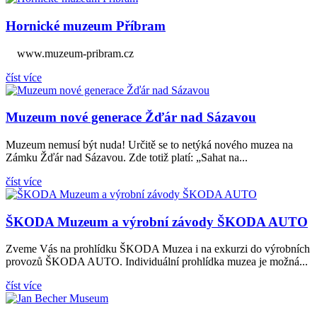
Hornické muzeum Příbram
www.muzeum-pribram.cz
číst více
Muzeum nové generace Žďár nad Sázavou
Muzeum nemusí být nuda! Určitě se to netýká nového muzea na
Zámku Žďár nad Sázavou. Zde totiž platí: „Sahat na...
číst více
ŠKODA Muzeum a výrobní závody ŠKODA AUTO
Zveme Vás na prohlídku ŠKODA Muzea i na exkurzi do výrobních
provozů ŠKODA AUTO. Individuální prohlídka muzea je možná...
číst více