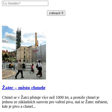
zobrazit
0
Žatec – město chmele
Chmel se v Žatci pěstuje více než 1000 let, a protože chmel je
jednou ze základních surovin pro vaření piva, stal se Žatec městem,
kde je pivo a chmel...