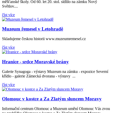
měšťanské školy. Od 60. let 20. stol. sídlilo na zámku Nový
Světlov....
číst více
Muzeum řemesel v Letohradě
Skladujeme českou historii www.muzeumremesel.cz
číst více
Hranice - srdce Moravské brány
Galerie Synagoga - výstavy Muzeum na zámku - expozice Severní
křídlo - galerie Zámecká dvorana - výstavy ...
číst více
Olomouc v kostce a Za Zlatým sluncem Moravy
Informační centrum Olomouc a Muzeum umění Olomouc Vás zvou