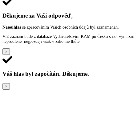
Děkujeme za Vaši odpověď,
Nesouhlas
se zpracováním Vašich osobních údajů byl zaznamenán.
Váš záznam bude z databáze Vydavatelstvím KAM po Česku s.r.o. vymazán
neprodleně, nejpozději však v zákonné lhůtě.
×
Váš hlas byl započítán. Děkujeme.
×