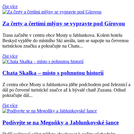
číst více
Za čerty a čertími mlýny se vypravte pod Gírovou
Trasu začněte v centru obce Mosty u Jablunkova. Kolem hotelu
Beskyd vyjděte do místního Ski areálu, tam se napojte na červenou
turistickou značku a pokračujte na Chatu...
číst více
Chata Skalka – místo s pohnutou historií
Z centra obce Mosty u Jablunkova jděte podchodem pod železnicí a
dál po červené turistické značce až k bývalé chatě Zuzana. Odtud
pokračujte dál...
číst více
Podívejte se na Megoňky a Jablunkovské šance