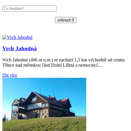
zobrazit
0
Vrch Jahodná
Vrch Jahodná (406 m n.m.) se nachází 1,5 km východně od centra
Třince nad městskou částí Dolní Líštná a nemocnicí....
číst více