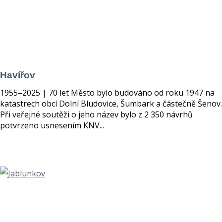
Havířov
1955–2025 | 70 let Město bylo budováno od roku 1947 na
katastrech obcí Dolní Bludovice, Šumbark a částečně Šenov.
Při veřejné soutěži o jeho název bylo z 2 350 návrhů
potvrzeno usnesením KNV...
číst více