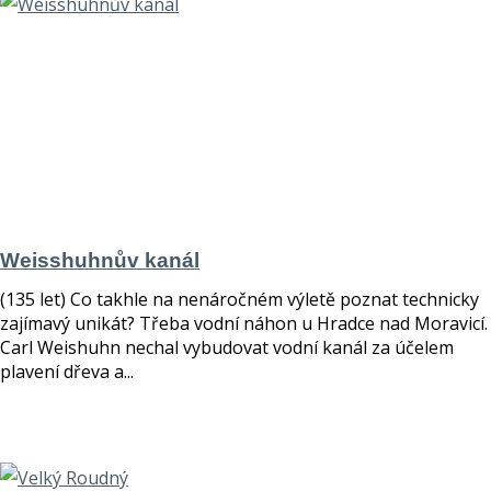
Weisshuhnův kanál
(135 let) Co takhle na nenáročném výletě poznat technicky
zajímavý unikát? Třeba vodní náhon u Hradce nad Moravicí.
Carl Weishuhn nechal vybudovat vodní kanál za účelem
plavení dřeva a...
číst více