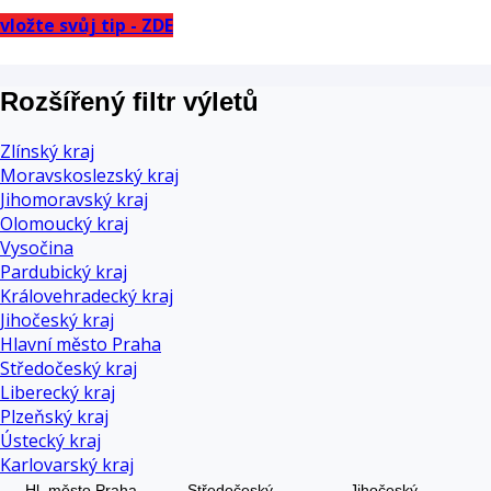
vložte svůj tip - ZDE
Rozšířený filtr výletů
Zlínský kraj
Moravskoslezský kraj
Jihomoravský kraj
Olomoucký kraj
Vysočina
Pardubický kraj
Královehradecký kraj
Jihočeský kraj
Hlavní město Praha
Středočeský kraj
Liberecký kraj
Plzeňský kraj
Ústecký kraj
Karlovarský kraj
Hl. město Praha
Středočeský
Jihočeský