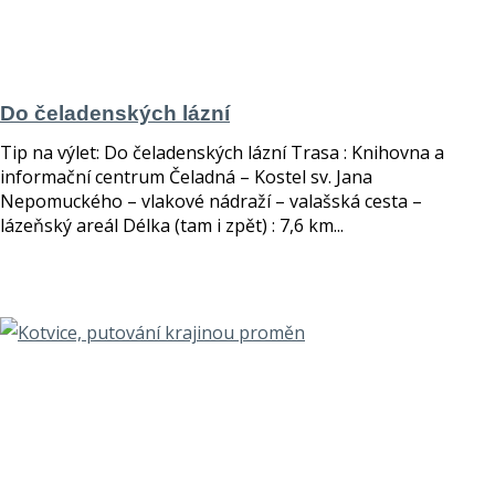
Do čeladenských lázní
Tip na výlet: Do čeladenských lázní Trasa : Knihovna a
informační centrum Čeladná – Kostel sv. Jana
Nepomuckého – vlakové nádraží – valašská cesta –
lázeňský areál Délka (tam i zpět) : 7,6 km...
číst více