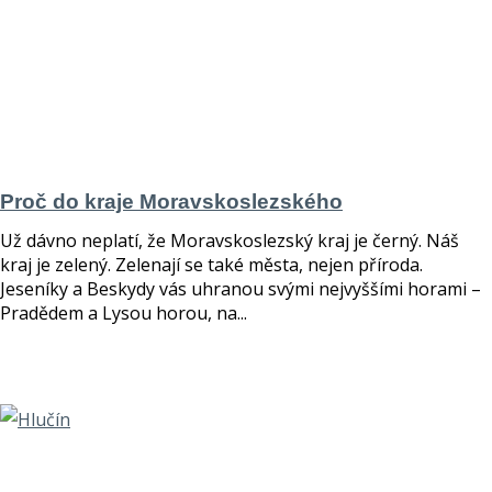
Proč do kraje Moravskoslezského
Už dávno neplatí, že Moravskoslezský kraj je černý. Náš
kraj je zelený. Zelenají se také města, nejen příroda.
Jeseníky a Beskydy vás uhranou svými nejvyššími horami –
Pradědem a Lysou horou, na...
číst více