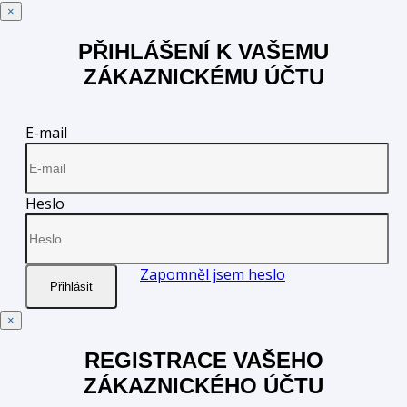
Zavřít
×
PŘIHLÁŠENÍ K VAŠEMU
ZÁKAZNICKÉMU ÚČTU
E-mail
Heslo
❆
❆
Zapomněl jsem heslo
Přihlásit
Zavřít
×
REGISTRACE VAŠEHO
ZÁKAZNICKÉHO ÚČTU