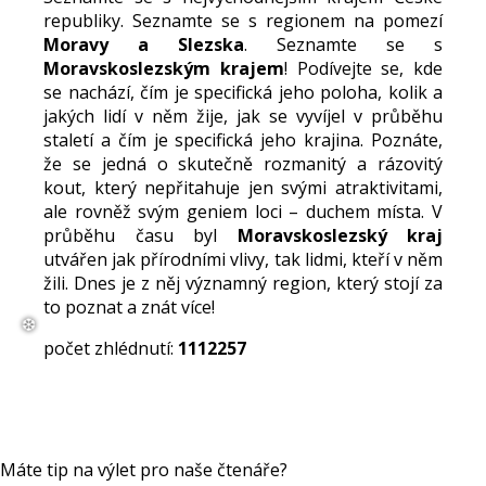
republiky. Seznamte se s regionem na pomezí
Moravy a Slezska
. Seznamte se s
Moravskoslezským krajem
! Podívejte se, kde
se nachází, čím je specifická jeho poloha, kolik a
jakých lidí v něm žije, jak se vyvíjel v průběhu
staletí a čím je specifická jeho krajina. Poznáte,
že se jedná o skutečně rozmanitý a rázovitý
kout, který nepřitahuje jen svými atraktivitami,
ale rovněž svým geniem loci – duchem místa. V
průběhu času byl
Moravskoslezský kraj
utvářen jak přírodními vlivy, tak lidmi, kteří v něm
žili. Dnes je z něj významný region, který stojí za
to poznat a znát více!
počet zhlédnutí:
1112257
Máte tip na výlet pro naše čtenáře?