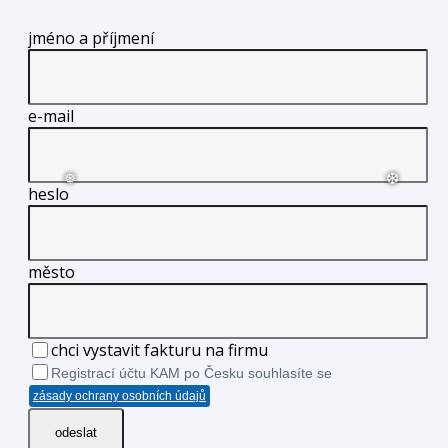
jméno a příjmení
e-mail
heslo
město
chci vystavit fakturu na firmu
Registrací účtu KAM po Česku souhlasíte se
zásady ochrany osobních údajů
odeslat