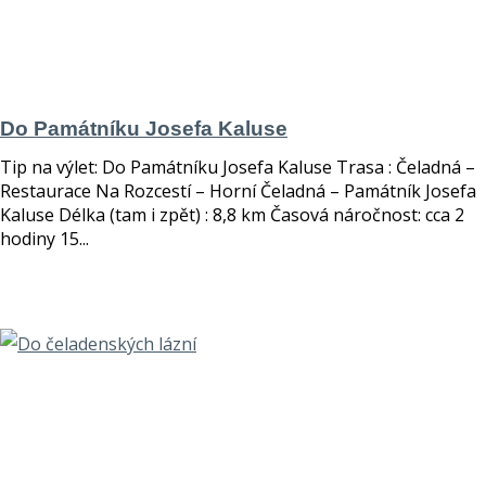
Do Památníku Josefa Kaluse
Tip na výlet: Do Památníku Josefa Kaluse Trasa : Čeladná –
Restaurace Na Rozcestí – Horní Čeladná – Památník Josefa
Kaluse Délka (tam i zpět) : 8,8 km Časová náročnost: cca 2
hodiny 15...
číst více