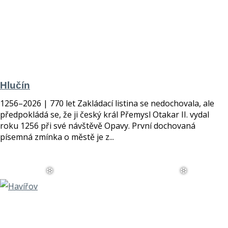
Hlučín
1256–2026 | 770 let Zakládací listina se nedochovala, ale
předpokládá se, že ji český král Přemysl Otakar II. vydal
roku 1256 při své návštěvě Opavy. První dochovaná
písemná zmínka o městě je z...
číst více