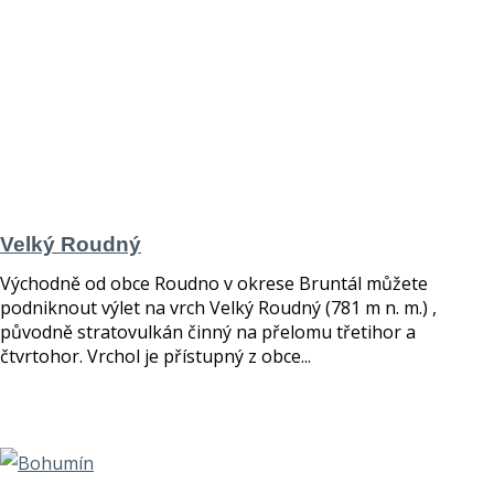
Velký Roudný
Východně od obce Roudno v okrese Bruntál můžete
podniknout výlet na vrch Velký Roudný (781 m n. m.) ,
původně stratovulkán činný na přelomu třetihor a
čtvrtohor. Vrchol je přístupný z obce...
číst více