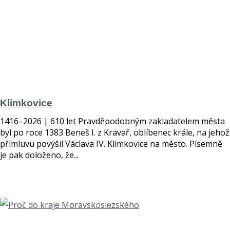
Klimkovice
1416–2026 | 610 let Pravděpodobným zakladatelem města
byl po roce 1383 Beneš I. z Kravař, oblíbenec krále, na jehož
přímluvu povýšil Václava IV. Klimkovice na město. Písemně
je pak doloženo, že...
číst více