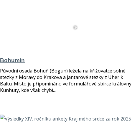
Bohumín
Původní osada Bohuň (Bogun) ležela na křižovatce solné
stezky z Moravy do Krakova a jantarové stezky z Uher k
Baltu. Místo je připomínáno ve formulářové sbírce královny
Kunhuty, kde však chybí...
číst více