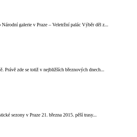
rodní galerie v Praze – Veletržní palác Výběr děl z...
 Právě zde se totiž v nejbližších březnových dnech...
tické sezony v Praze 21. března 2015. pěší trasy...