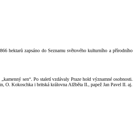
 866 hektarů zapsáno do Seznamu světového kulturního a přírodního
a“, „kamenný sen“. Po staletí vzdávaly Praze hold významné osobnosti.
n, O. Kokoschka i britská královna Alžběta II., papež Jan Pavel II. aj.