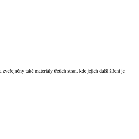
řejněny také materiály třetích stran, kde jejich další šíření je