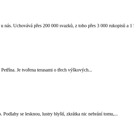
 u nás. Uchovává přes 200 000 svazků, z toho přes 3 000 rukopisů a 1 
Petřína. Je tvořena terasami o třech výškových...
odlahy se lesknou, lustry blyští, zkrátka nic nebrání tomu,...