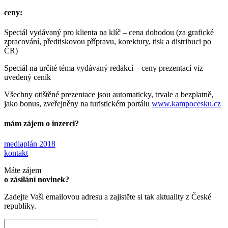
ceny:
Speciál vydávaný pro klienta na klíč – cena dohodou (za grafické
zpracování, předtiskovou přípravu, korektury, tisk a distribuci po
ČR)
Speciál na určité téma vydávaný redakcí – ceny prezentací viz
uvedený ceník
Všechny otištěné prezentace jsou automaticky, trvale a bezplatně,
jako bonus, zveřejněny na turistickém portálu
www.kampocesku.cz
mám zájem o inzerci?
mediaplán 2018
kontakt
Máte zájem
o zásílání novinek?
Zadejte Vaši emailovou adresu a zajistěte si tak aktuality z České
republiky.